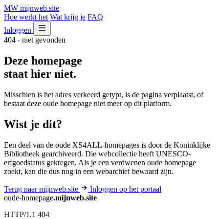
MW
mijnweb
.site
Hoe werkt het
Wat krijg je
FAQ
Inloggen
404 - niet gevonden
Deze homepage
staat hier niet.
Misschien is het adres verkeerd getypt, is de pagina verplaatst, of
bestaat deze oude homepage niet meer op dit platform.
Wist je dit?
Een deel van de oude XS4ALL-homepages is door de Koninklijke
Bibliotheek gearchiveerd. Die webcollectie heeft UNESCO-
erfgoedstatus gekregen. Als je een verdwenen oude homepage
zoekt, kan die dus nog in een webarchief bewaard zijn.
Terug naar mijnweb.site
Inloggen op het portaal
oude-homepage
.mijnweb.site
HTTP/1.1 404