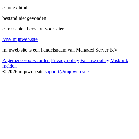
> index.html
bestand niet gevonden
> misschien bewaard voor later
MW
mijnweb
.site
mijnweb.site is een handelsnaam van Managed Server B.V.
Algemene voorwaarden
Privacy policy
Fair use policy
Misbruik
melden
© 2026 mijnweb.site
support@mijnweb.site